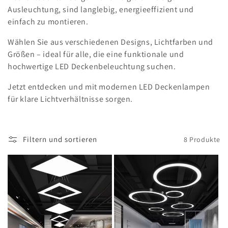
r
Ausleuchtung, sind langlebig, energieeffizient und
i
einfach zu montieren.
e
Wählen Sie aus verschiedenen Designs, Lichtfarben und
Größen – ideal für alle, die eine funktionale und
:
hochwertige LED Deckenbeleuchtung suchen.
Jetzt entdecken und mit modernen LED Deckenlampen
für klare Lichtverhältnisse sorgen.
Filtern und sortieren
8 Produkte