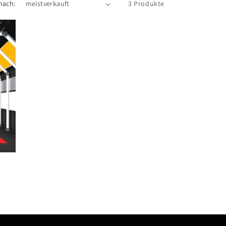
nach:
3 Produkte