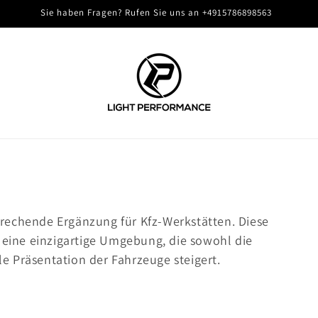
Sie haben Fragen? Rufen Sie uns an +4915786898563
rechende Ergänzung für Kfz-Werkstätten. Diese
n eine einzigartige Umgebung, die sowohl die
lle Präsentation der Fahrzeuge steigert.