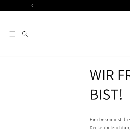
Direkt
zum
Inhalt
WIR F
BIST!
Hier bekommst du 
Deckenbeleuchtung