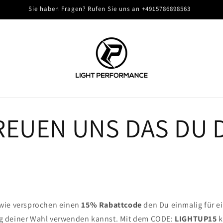
Sie haben Fragen? Rufen Sie uns an +4915786898563
REUEN UNS DAS DU 
wie versprochen einen
15% Rabattcode
den Du einmalig für e
 deiner Wahl verwenden kannst. Mit dem CODE:
LIGHTUP15
k