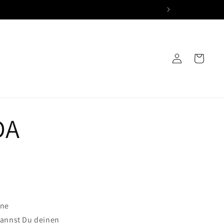
Einloggen
Warenkorb
DA
ine
annst Du deinen