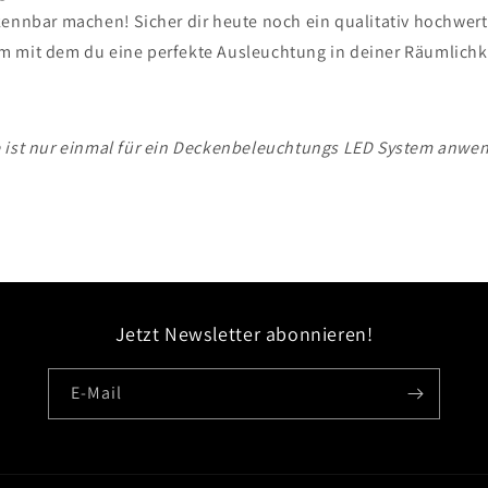
kennbar machen! Sicher dir heute noch ein qualitativ hochwer
 mit dem du eine perfekte Ausleuchtung in deiner Räumlichke
 ist nur einmal für ein Deckenbeleuchtungs LED System anwe
Jetzt Newsletter abonnieren!
E-Mail