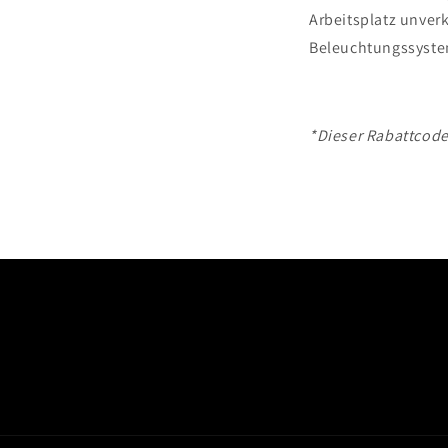
Arbeitsplatz unver
Beleuchtungssystem
*Dieser Rabattcode