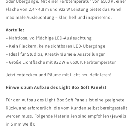
oder Übergänge. Mit einer Farbtemperatur von 6500 K, einer
Fläche von 2,4 × 4,8 m und 922 W Leistung bietet das Panel
maximale Ausleuchtung – klar, hell und inspirierend.
Vorteile:
– Nahtlose, vollflächige LED-Ausleuchtung
– Kein Flackern, keine sichtbaren LED-Übergänge
– Ideal für Studios, Kreativräume & Ausstellungen
– Große Lichtfläche mit 922 W & 6500 K Farbtemperatur
Jetzt entdecken und Räume mit Licht neu definieren!
Hinweis zum Aufbau des Light Box Soft Panels!
Für den Aufbau des Light Box Soft Panels ist eine geeignete
Rückwand erforderlich, die vom Kunden selbst bereitgestellt
werden muss. Folgende Materialien sind empfohlen (jeweils
in 5 mm Weiß):