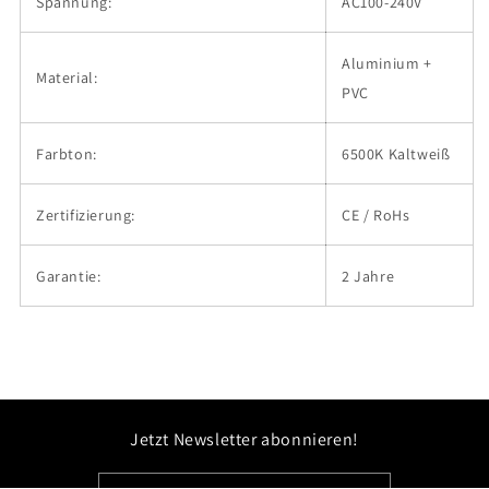
Spannung:
AC100-240V
Aluminium +
Material:
PVC
Farbton:
6500K Kaltweiß
Zertifizierung:
CE / RoHs
Garantie:
2 Jahre
Jetzt Newsletter abonnieren!