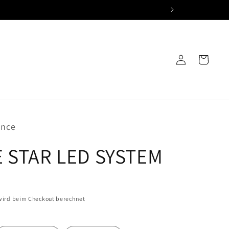
Warenkorb
Einloggen
ance
E STAR LED SYSTEM
ird beim Checkout berechnet