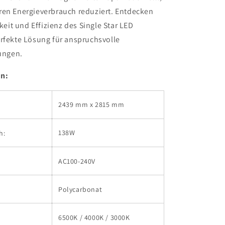
ren Energieverbrauch reduziert. Entdecken
gkeit und Effizienz des Single Star LED
erfekte Lösung für anspruchsvolle
ngen.
en:
2439 mm x 2815 mm
138W
h:
AC100-240V
Polycarbonat
6500K / 4000K / 3000K