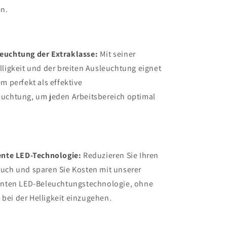
n.
euchtung der Extraklasse:
Mit seiner
lligkeit und der breiten Ausleuchtung eignet
m perfekt als effektive
euchtung, um jeden Arbeitsbereich optimal
iente LED-Technologie:
Reduzieren Sie Ihren
uch und sparen Sie Kosten mit unserer
ienten LED-Beleuchtungstechnologie, ohne
ei der Helligkeit einzugehen.