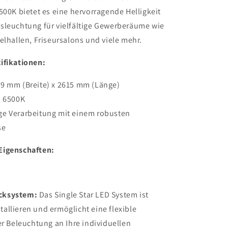
500K bietet es eine hervorragende Helligkeit
sleuchtung für vielfältige Gewerberäume wie
elhallen, Friseursalons und viele mehr.
ifikationen:
9 mm (Breite) x 2615 mm (Länge)
: 6500K
ge Verarbeitung mit einem robusten
se
Eigenschaften:
ecksystem:
Das Single Star LED System ist
tallieren und ermöglicht eine flexible
 Beleuchtung an Ihre individuellen