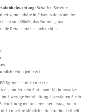
ursalonbeleuchtung:
Schaffen Sie eine
beitsatmosphäre in Friseursalons mit dem
n Licht von 6500K, das Farben genau
d die Details präzise beleuchtet.
en
n
ons
mlichkeiten jeder Art
LED System ist nicht nur ein
tem, sondern ein Statement für innovative
hochwertige Verarbeitung. Investieren Sie in
 Beleuchtung mit unserem herausragenden
nicht nur Ihre Möglichkeiten optimal erhellt,